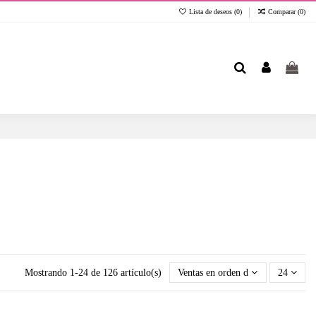
Lista de deseos (
0
)
Comparar (
0
)
Mostrando 1-24 de 126 artículo(s)
Ventas en orden decreciente
24