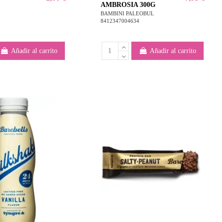
AMBROSIA 300G
BAMBINI PALEOBUL
8412347004634
Añadir al carrito
Añadir al carrito