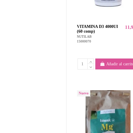
VITAMINA D3 4000UI
11,
(60 comp)
NUTILAB
15000070
Añadir al carrit
Nuevo