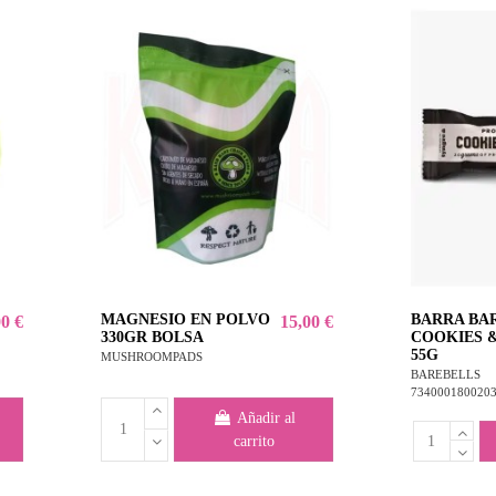
MAGNESIO EN POLVO
BARRA BA
00 €
15,00 €
330GR BOLSA
COOKIES 
55G
MUSHROOMPADS
BAREBELLS
734000180020
Añadir al
carrito