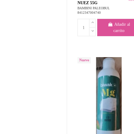
NUEZ 55G
BAMBINI PALEOBUL
8412347004740
Añadir al
carrito
Nuevo