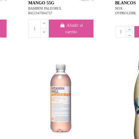
MANGO 55G
BLANCOS
BAMBINI PALEOBUL
NOX
8412347004757
OVPRO120BL
Añadir al
carrito