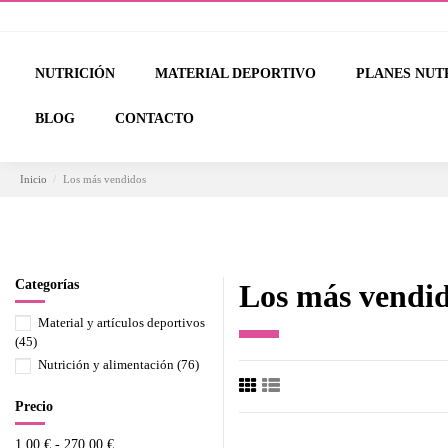
NUTRICIÓN
MATERIAL DEPORTIVO
PLANES NUT
BLOG
CONTACTO
Inicio
Los más vendidos
Categorías
Los más vendi
Material y artículos deportivos
(45)
Nutrición y alimentación
(76)
Precio
1,00 € - 270,00 €