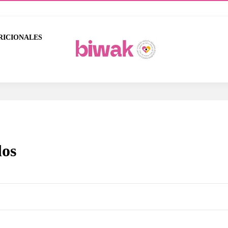
RICIONALES
dos