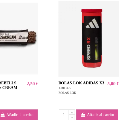
REBELLS
BOLAS LOK ADIDAS X3
2,50 €
5,00 €
& CREAM
ADIDAS
BOLAS LOK
3
Añadir al carrito
Añadir al carrito