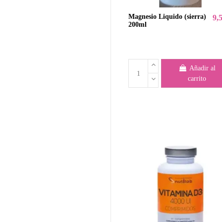
Magnesio Liquido (sierra)
9,
200ml
Añadir al
carrito