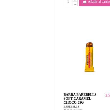
Añadir al carrit
BARRA BAREBELLS
2,
SOFT CARAMEL
CHOCO 55G
BAREBELLS