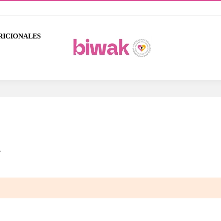
RICIONALES
l