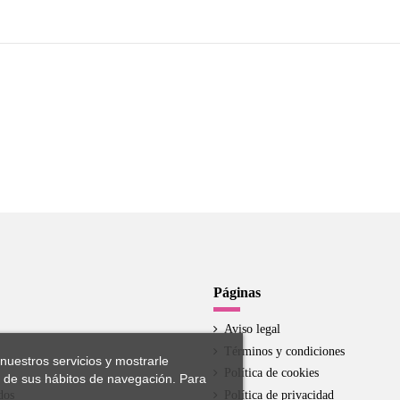
Páginas
Aviso legal
Términos y condiciones
 nuestros servicios y mostrarle
Política de cookies
s de sus hábitos de navegación. Para
dos
Política de privacidad