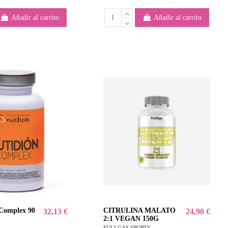
Añadir al carrito
Añadir al carrito
omplex 90
CITRULINA MALATO
32,13 €
24,90 €
2:1 VEGAN 150G
FULLGAS SPORTS