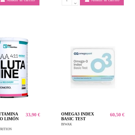
UTAMINA
OMEGA3 INDEX
33,90 €
60,50 €
O LIMÓN
BASIC TEST
BIWAK
TRITION