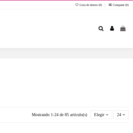
Lista de deseos (
0
)
Comparar (
0
)
Mostrando 1-24 de 85 artículo(s)
Elegir
24