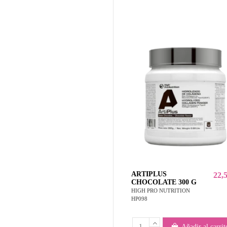
ARTIPLUS
22,
CHOCOLATE 300 G
HIGH PRO NUTRITION
HP098
Añadir al carrit