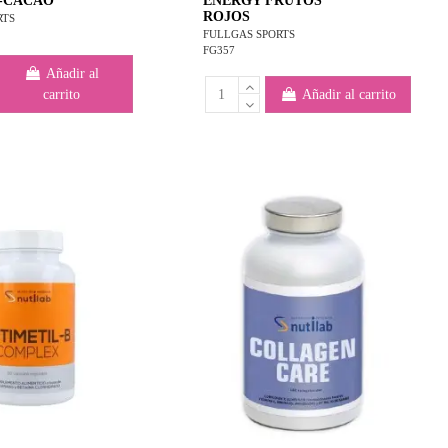
-CACAO
ENERGY FRUTOS
ROJOS
RTS
FULLGAS SPORTS
FG357
Añadir al
carrito
Añadir al carrito