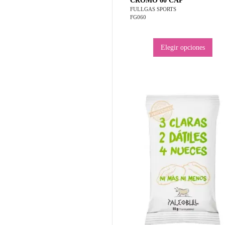
CROMO 60 CAP
FULLGAS SPORTS
FG060
Elegir opciones