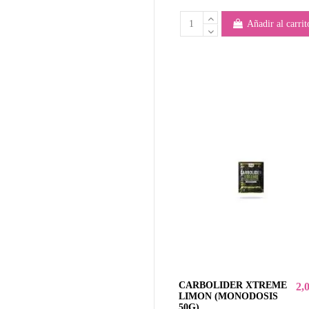
Añadir al carrit
CARBOLIDER XTREME
2,
LIMON (MONODOSIS
50G)