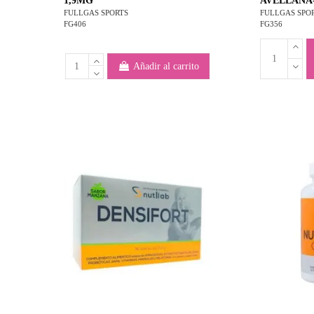
1,9MG
AVELLANA
FULLGAS SPORTS
FULLGAS SPO
FG406
FG356
Añadir al carrito