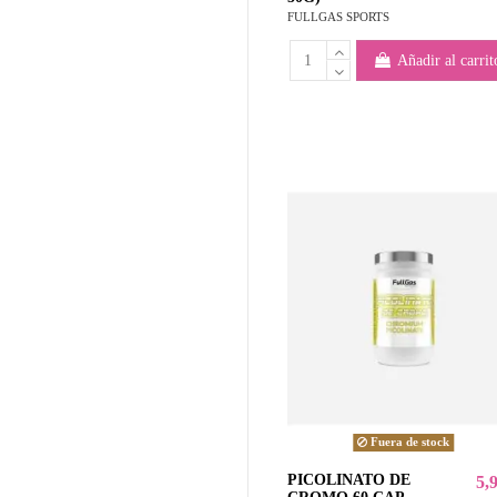
FULLGAS SPORTS
Añadir al carrit
Fuera de stock
PICOLINATO DE
5,