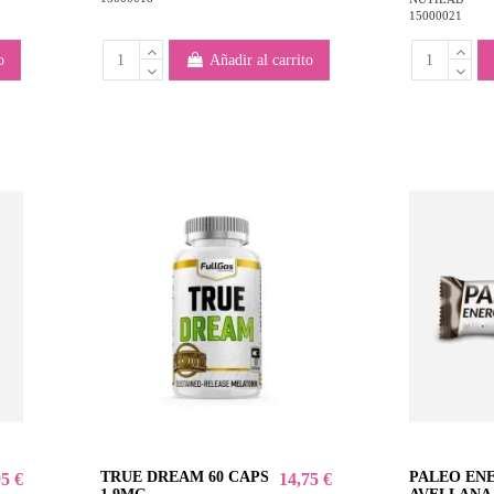
15000021
o
Añadir al carrito
TRUE DREAM 60 CAPS
PALEO EN
95 €
14,75 €