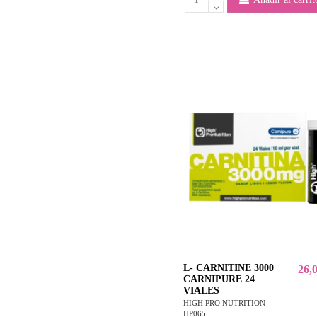
L- CARNITINE 3000
26,
CARNIPURE 24
VIALES
HIGH PRO NUTRITION
HP065