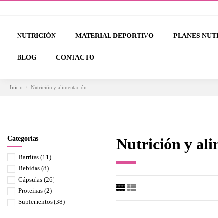
NUTRICIÓN
MATERIAL DEPORTIVO
PLANES NUT
BLOG
CONTACTO
Inicio
Nutrición y alimentación
Categorías
Nutrición y al
Barritas
(11)
Bebidas
(8)
Cápsulas
(26)
Proteinas
(2)
Suplementos
(38)