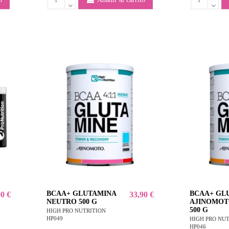
BCAA+ GLUTAMINA
BCAA+ GL
00 €
33,90 €
NEUTRO 500 G
AJINOMOT
500 G
HIGH PRO NUTRITION
HP049
HIGH PRO NU
HP046