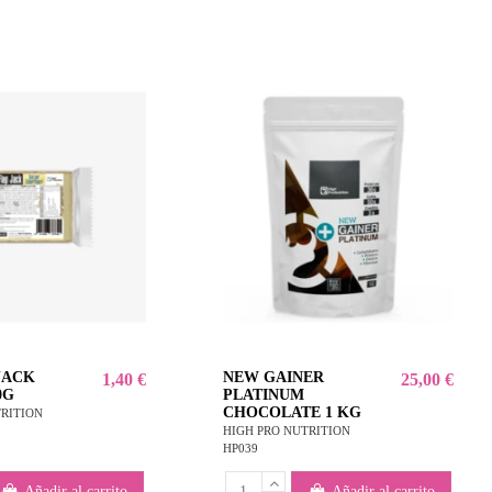
JACK
NEW GAINER
1,40 €
25,00 €
0G
PLATINUM
CHOCOLATE 1 KG
TRITION
HIGH PRO NUTRITION
HP039
Añadir al carrito
Añadir al carrito