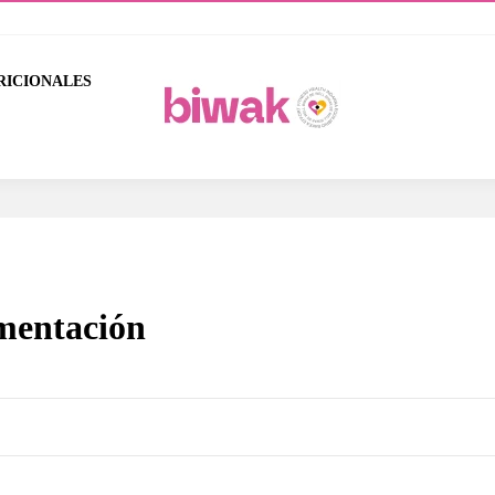
RICIONALES
imentación