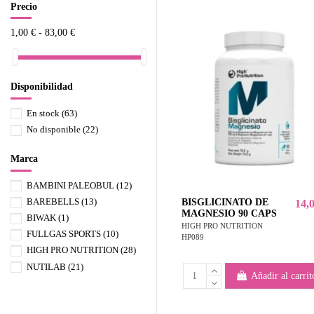
Precio
1,00 € - 83,00 €
Disponibilidad
En stock
(63)
No disponible
(22)
Marca
BAMBINI PALEOBUL
(12)
BAREBELLS
(13)
BISGLICINATO DE
14,
MAGNESIO 90 CAPS
BIWAK
(1)
HIGH PRO NUTRITION
FULLGAS SPORTS
(10)
HP089
HIGH PRO NUTRITION
(28)
NUTILAB
(21)
Añadir al carrit