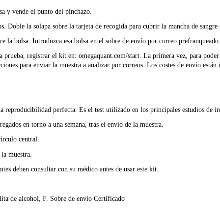
sa y vende el punto del pinchazo.
s. Doble la solapa sobre la tarjeta de recogida para cubrir la mancha de sangre 
erre la bolsa. Introduzca esa bolsa en el sobre de envío por correo prefranquead
a prueba, registrar el kit en: omegaquant.com/start. La primera vez, para poder
cciones para enviar la muestra a analizar por correos. Los costes de envío están 
reproducibilidad perfecta. Es el test utilizado en los principales estudios de 
tregados en torno a una semana, tras el envío de la muestra.
rculo central.
 la muestra.
tes deben consultar con su médico antes de usar este kit.
ita de alcohol, F. Sobre de envío Certificado