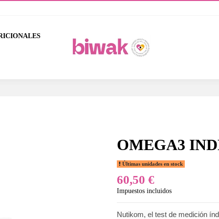
RICIONALES
OMEGA3 IND
Últimas unidades en stock
60,50 €
Impuestos incluidos
Nutikom, el test de medición ín