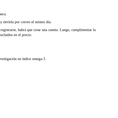
seca.
o y envíela por correo el mismo día.
 registrarse, habrá que crear una cuenta. Luego, cumplimentar la
incluidos en el precio.
investigación en índice omega-3.