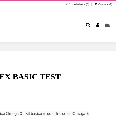
Lista de deseos (
0
)
Comparar (
0
)
EX BASIC TEST
dice Omega-3 - Kit básico mide el índice de Omega-3.