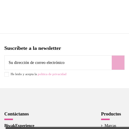
Suscríbete a la newsletter
He leido y acepta la
politica de privacidad
Contáctanos
Productos
BiwakExperience
Marcas