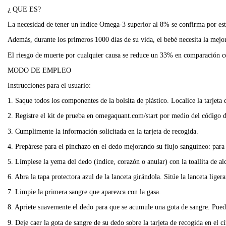
¿ QUE ES?
La necesidad de tener un índice Omega-3 superior al 8% se confirma por estu
Además, durante los primeros 1000 días de su vida, el bebé necesita la mejor
El riesgo de muerte por cualquier causa se reduce un 33% en comparación c
MODO DE EMPLEO
Instrucciones para el usuario:
1. Saque todos los componentes de la bolsita de plástico. Localice la tarjeta 
2. Registre el kit de prueba en omegaquant.com/start por medio del código de
3. Cumplimente la información solicitada en la tarjeta de recogida.
4. Prepárese para el pinchazo en el dedo mejorando su flujo sanguíneo: para 
5. Límpiese la yema del dedo (índice, corazón o anular) con la toallita de al
6. Abra la tapa protectora azul de la lanceta girándola. Sitúe la lanceta lig
7. Limpie la primera sangre que aparezca con la gasa.
8. Apriete suavemente el dedo para que se acumule una gota de sangre. Pued
9. Deje caer la gota de sangre de su dedo sobre la tarjeta de recogida en el cí