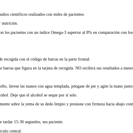
dios científicos realizados con miles de pacientes.
 nutrición.
on los pacientes con un índice Omega-3 superior al 8% en comparación con los
de recogida con el código de barras en la parte frontal.
 barras que figura en la tarjeta de recogida. NO recibirá sus resultados a meno
ello, lávese las manos con agua templada, póngase de pie y agite la mano junto
cohol. Deje que el alcohol se seque por sí solo.
eramente sobre la yema de su dedo limpio y presione con firmeza hacia abajo cont
e tardar 15-30 segundos; sea paciente.
rculo central.