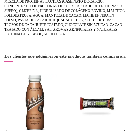
MEZCLA DE PROTEÍNAS LÁCTEAS (CASEINATO DE CALCIO,
CONCENTRADO DE PROTEÍNAS DE SUERO, AISLADO DE PROTEÍNAS DE
SUERO), GLICERINA, HIDROLIZADO DE COLÁGENO BOVINO, MALTITOL,
POLIDEXTROSA, AGUA, MANTECA DE CACAO, LECHE ENTERA EN
POLVO, PASTA DE CACAHUETE (CACAHUETES), ACEITE DE GIRASOL,
TROZOS DE CACAHUETE TOSTADO, CHOCOLATE SIN AZÚCAR, CACAO
TRATADO CON ÁLCALI, SAL, AROMAS ARTIFICIALES Y NATURALES,
LECITINA DE GIRASOL, SUCRALOSA.
Los clientes que adquirieron este producto también compraron: