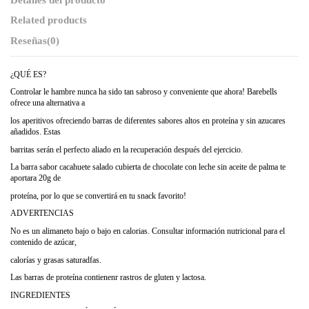
Related products
Reseñas
(0)
¿QUÉ ES?
Controlar le hambre nunca ha sido tan sabroso y conveniente que ahora! Barebells
ofrece una alternativa a
los aperitivos ofreciendo barras de diferentes sabores altos en proteína y sin azucares
añadidos. Estas
barritas serán el perfecto aliado en la recuperación después del ejercicio.
La barra sabor cacahuete salado cubierta de chocolate con leche sin aceite de palma te
aportara 20g de
proteína, por lo que se convertirá en tu snack favorito!
ADVERTENCIAS
No es un alimaneto bajo o bajo en calorias. Consultar información nutricional para el
contenido de azúcar,
calorías y grasas saturadfas.
Las barras de proteína contienenr rastros de gluten y lactosa.
INGREDIENTES