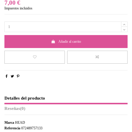
7,00 €
Impuestos incluidos
Añadir al carrito
Detalles del producto
Reseñas
(0)
Marca
HEAD
Referencia
072489757133