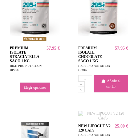
Fuera de stock
PREMIUM
57,95 €
PREMIUM
57,95 €
ISOLATE
ISOLATE
STRACIATELLA
CHOCOLATE
SACO 1 KG
SACO 1 KG
HIGH PRO NUTRITION
HIGH PRO NUTRITION
HP018
HP015
Añadir al
carrito
Elegir opciones
NEW LIPOCUT V2
25,00 €
120 CAPS
HIGH PRO NUTRITION