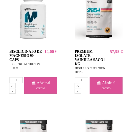
BISGLICINATO DE
14,00 €
PREMIUM
57,95 €
MAGNESIO 90
ISOLATE
CAPS
VAINILLA SACO 1
KG
HIGH PRO NUTRITION
HP089
HIGH PRO NUTRITION
HP016
Añadir al
Añadir al
carrito
carrito