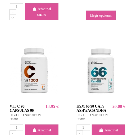
Añadir al
carrito
Elegir opciones
VIT C 90
13,95 €
KSM-66 90 CAPS
20,00 €
CAPSULAS 90
ASHWAGANDHA
HIGH PRO NUTRITION
HIGH PRO NUTRITION
HP083
HP087
Añadir al
Añadir al