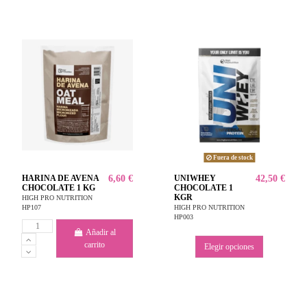
Fuera de stock
HARINA DE AVENA
6,60 €
UNIWHEY
42,50 €
CHOCOLATE 1 KG
CHOCOLATE 1
KGR
HIGH PRO NUTRITION
HP107
HIGH PRO NUTRITION
HP003
Añadir al
carrito
Elegir opciones