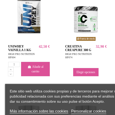
Fuera de stock
UNIWHEY
42,50 €
CREATINA
32,90 €
VAINILLA 1 KG
CREAPURE 300 G
HIGH PRO NUTRITION
HIGH PRO NUTRITION
HP004
HP074
Añadir al
carrito
Elegir opciones
Este sitio web utiliza cookies propias y de terceros para mejorar 
publicidad relacionada con sus preferencias mediante el análisi
dar su consentimiento sobre su uso pulse el botón Acepto.
Más información sobre las cookies
Personalizar cookies