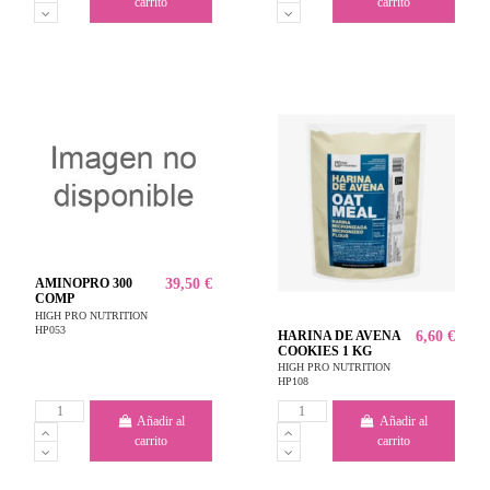
carrito
carrito
AMINOPRO 300
39,50 €
COMP
HIGH PRO NUTRITION
HP053
HARINA DE AVENA
6,60 €
COOKIES 1 KG
HIGH PRO NUTRITION
HP108
Añadir al
Añadir al
carrito
carrito