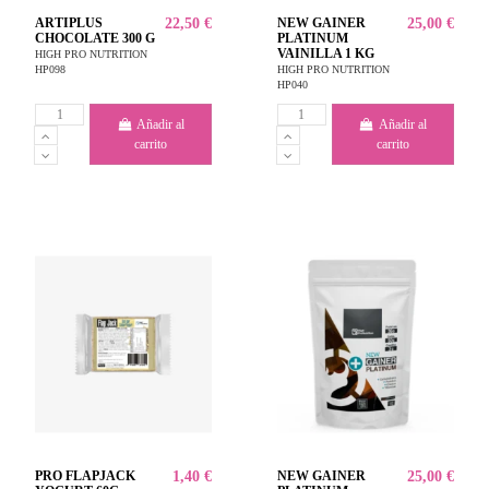
ARTIPLUS
22,50 €
NEW GAINER
25,00 €
CHOCOLATE 300 G
PLATINUM
VAINILLA 1 KG
HIGH PRO NUTRITION
HP098
HIGH PRO NUTRITION
HP040
Añadir al
Añadir al
carrito
carrito
PRO FLAPJACK
1,40 €
NEW GAINER
25,00 €