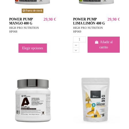
Fuera de stock
POWER PUMP
29,90 €
POWER PUMP
29,90 €
MANGO 400 G
LIMA LIMÓN 400 G
HIGH PRO NUTRITION
HIGH PRO NUTRITION
HP068
HP069
Añadir al
carrito
Elegir opciones