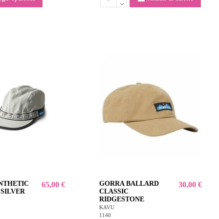
NTHETIC
GORRA BALLARD
65,00 €
30,00 €
SILVER
CLASSIC
RIDGESTONE
KAVU
1140