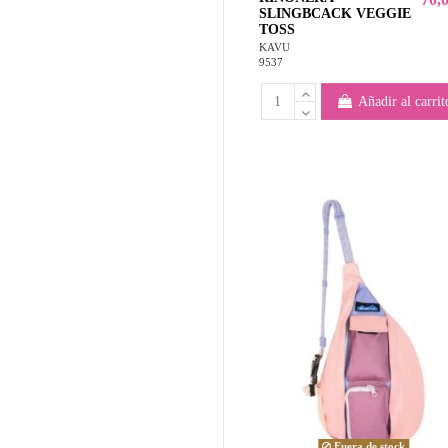
SLINGBCACK VEGGIE
TOSS
KAVU
9537
Añadir al carrit
Fuera de stock