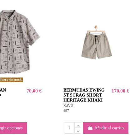
Fuera de stock
UAN
BERMUDAS EWING
70,00 €
170,00 €
O
ST SCRAG SHORT
HERITAGE KHAKI
KAVU
497
egir opciones
Añadir al carrito