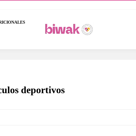
RICIONALES
culos deportivos