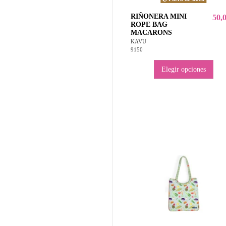
RIÑONERA MINI
50,
ROPE BAG
MACARONS
KAVU
9150
Elegir opciones