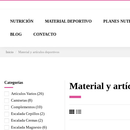
NUTRICIÓN
MATERIAL DEPORTIVO
PLANES NUT
BLOG
CONTACTO
Inicio
Material y artículos deportivos
Categorías
Material y artí
Artículos Varios
(26)
Camisetas
(8)
Complementos
(10)
Escalada Cepillos
(2)
Escalada Cremas
(2)
Escalada Magnesio
(6)