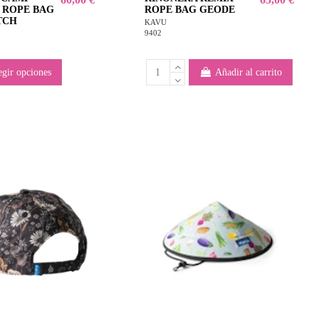
 ROPE BAG
ROPE BAG GEODE
TCH
KAVU
9402
egir opciones
Añadir al carrito