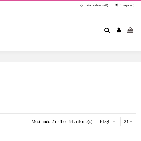
Lista de deseos (
0
)
Comparar (
0
)
Mostrando 25-48 de 84 artículo(s)
Elegir
24