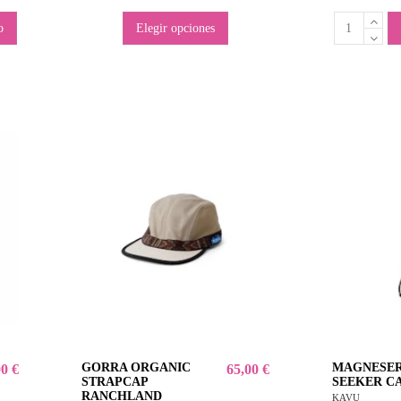
o
Elegir opciones
GORRA ORGANIC
MAGNESER
00 €
65,00 €
STRAPCAP
SEEKER CA
RANCHLAND
KAVU