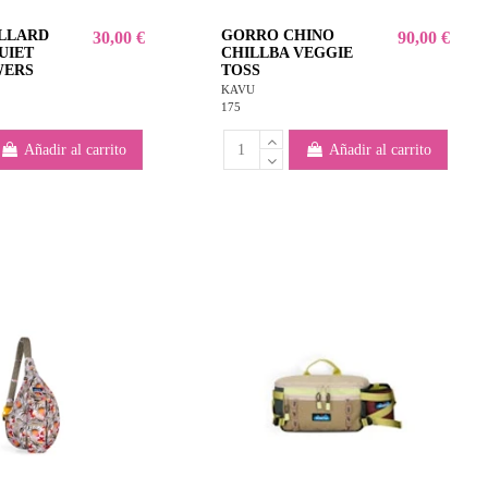
LLARD
GORRO CHINO
30,00 €
90,00 €
UIET
CHILLBA VEGGIE
WERS
TOSS
KAVU
175
Añadir al carrito
Añadir al carrito