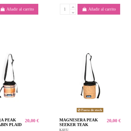
Añadir al carrito
Añadir al carrito
Fuera de stock
A PEAK
MAGNESERA PEAK
20,00 €
20,00 €
BIN PLAID
SEEKER TEAK
KAVU