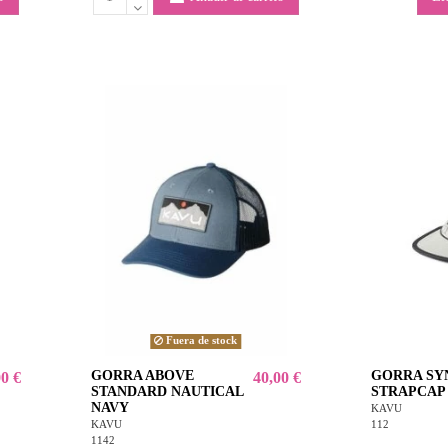
Fuera de stock
GORRA ABOVE
GORRA SY
00 €
40,00 €
STANDARD NAUTICAL
STRAPCAP 
NAVY
KAVU
112
KAVU
1142