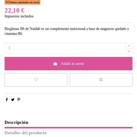
Últimas unidades en stock
22,10 €
Impuestos incluidos
Bisglimax B6 de Nutilab es un complemento nutricional a base de magnesio quelado y
vitamina B6.
Añadir al carrito
Descripción
Detalles del producto