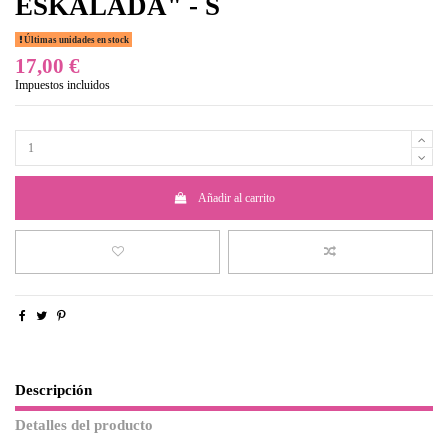
ESKALADA" - S
Últimas unidades en stock
17,00 €
Impuestos incluidos
Añadir al carrito
Descripción
Detalles del producto