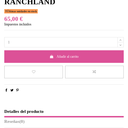
RANCHLAND
Últimas unidades en stock
65,00 €
Impuestos incluidos
Añadir al carrito
Detalles del producto
Reseñas
(0)