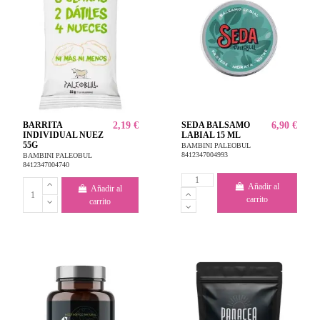
BARRITA
2,19 €
SEDA BALSAMO
6,90 €
INDIVIDUAL NUEZ
LABIAL 15 ML
55G
BAMBINI PALEOBUL
8412347004993
BAMBINI PALEOBUL
8412347004740
Añadir al
Añadir al
carrito
carrito