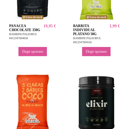
Fuera de stock
Fuera de stock
PANACEA
19,95 €
BARRITA
1,99 €
CHOCOLATE 350G
INDIVIDUAL
PLATANO 50G
BAMBINI PALEOBUL
8412347004658
BAMBINI PALEOBUL
8412347004542
Elegir opciones
Elegir opciones