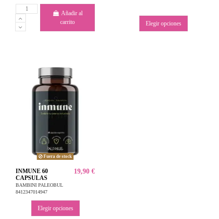
Añadir al
carrito
Elegir opciones
Fuera de stock
INMUNE 60
19,90 €
CAPSULAS
BAMBINI PALEOBUL
8412347014947
Elegir opciones